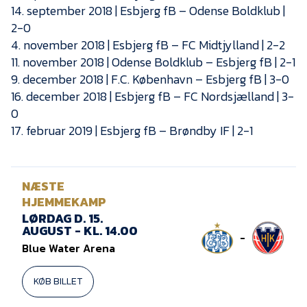
14. september 2018 | Esbjerg fB – Odense Boldklub |
2-0
4. november 2018 | Esbjerg fB – FC Midtjylland | 2-2
11. november 2018 | Odense Boldklub – Esbjerg fB | 2-1
9. december 2018 | F.C. København – Esbjerg fB | 3-0
16. december 2018 | Esbjerg fB – FC Nordsjælland | 3-
0
17. februar 2019 | Esbjerg fB – Brøndby IF | 2-1
NÆSTE
HJEMMEKAMP
LØRDAG D. 15.
AUGUST - KL. 14.00
-
Blue Water Arena
KØB BILLET