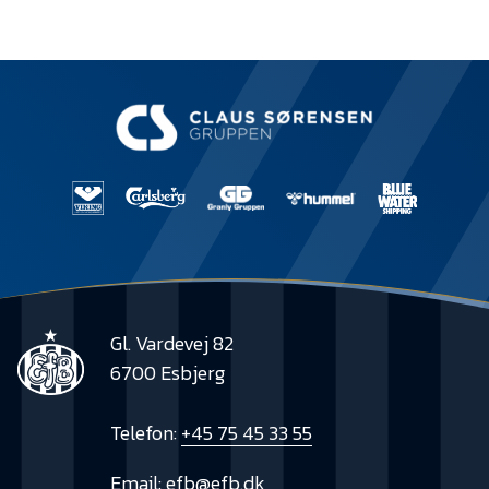
Gl. Vardevej 82
6700 Esbjerg
Telefon:
+45 75 45 33 55
Email:
efb@efb.dk