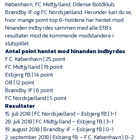
Presse
København, FC Midtjylland, Odense Boldklub,
Brøndby IF og FC Nordsjælland. Herunder kan du se,
hvor mange point top 6-holdene har hentet mod
hinanden indbyrdes sammen med alle EfB’s
resultater mod de kommende modstandere i
slutspillet.
Antal point hentet mod hinanden indbyrdes
F.C. København | 25 point
FC Midtjylland | 19 point
Esbjerg fB | 14 point
OB | 12 point
Brøndby IF | 6 point
FC Nordsjælland | 5 point
Resultater
15. juli 2018 | FC Nordsjælland – Esbjerg fB | 1-1
28. juli 2018 | FC Midtjylland – Esbjerg fB | 3-1
19. august 2018 | Brøndby IF – Esbjerg fB | 0-1
2. september 2018 | Esbjerg fB – F.C. København | 0-2