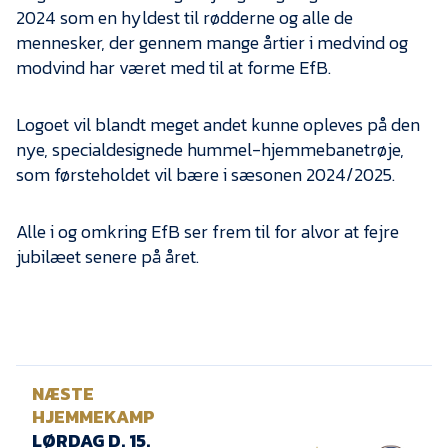
2024 som en hyldest til rødderne og alle de
mennesker, der gennem mange årtier i medvind og
modvind har været med til at forme EfB.
Logoet vil blandt meget andet kunne opleves på den
nye, specialdesignede hummel-hjemmebanetrøje,
som førsteholdet vil bære i sæsonen 2024/2025.
Alle i og omkring EfB ser frem til for alvor at fejre
jubilæet senere på året.
NÆSTE
HJEMMEKAMP
LØRDAG D. 15.