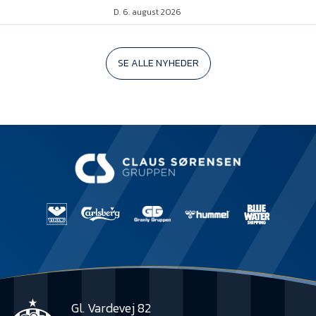
D. 6. august 2026
SE ALLE NYHEDER
Gl. Vardevej 82