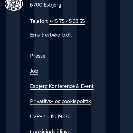
6700 Esbjerg
Telefon:
+45 75 45 33 55
Email:
efb@efb.dk
Presse
Job
Esbjerg Konference & Event
Privatlivs- og cookiepolitik
CVR-nr.: 15619376
Cookieindstillinger