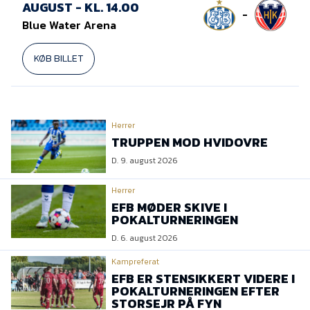
AUGUST - KL. 14.00
-
Blue Water Arena
KØB BILLET
Herrer
TRUPPEN MOD HVIDOVRE
D. 9. august 2026
Herrer
EFB MØDER SKIVE I
POKALTURNERINGEN
D. 6. august 2026
Kampreferat
EFB ER STENSIKKERT VIDERE I
POKALTURNERINGEN EFTER
STORSEJR PÅ FYN