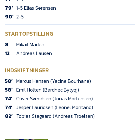
79’
1-5 Elias Sørensen
90’
2-5
STARTOPSTILLING
8
Mikail Maden
12
Andreas Lausen
INDSKIFTNINGER
58’
Marcus Hansen (Yacine Bourhane)
58’
Emil Holten (Bardhec Bytyqi)
74’
Oliver Svendsen (Jonas Mortensen)
74’
Jesper Lauridsen (Leonel Montano)
82’
Tobias Stagaard (Andreas Troelsen)