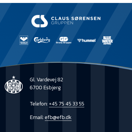
Gl. Vardevej 82
6700 Esbjerg
Telefon:
+45 75 45 33 55
Email:
efb@efb.dk