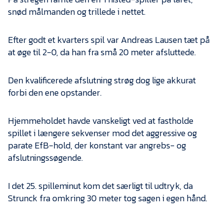
snød målmanden og trillede i nettet.
Efter godt et kvarters spil var Andreas Lausen tæt på
at øge til 2-0, da han fra små 20 meter afsluttede.
Den kvalificerede afslutning strøg dog lige akkurat
forbi den ene opstander.
Hjemmeholdet havde vanskeligt ved at fastholde
spillet i længere sekvenser mod det aggressive og
parate EfB-hold, der konstant var angrebs- og
afslutningssøgende.
I det 25. spilleminut kom det særligt til udtryk, da
Strunck fra omkring 30 meter tog sagen i egen hånd.