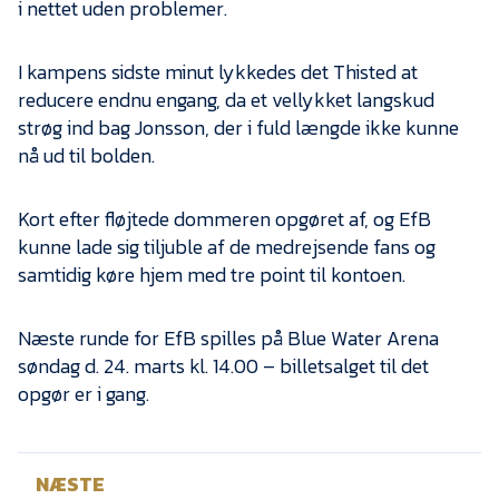
i nettet uden problemer.
I kampens sidste minut lykkedes det Thisted at
reducere endnu engang, da et vellykket langskud
strøg ind bag Jonsson, der i fuld længde ikke kunne
nå ud til bolden.
Kort efter fløjtede dommeren opgøret af, og EfB
kunne lade sig tiljuble af de medrejsende fans og
samtidig køre hjem med tre point til kontoen.
Næste runde for EfB spilles på Blue Water Arena
søndag d. 24. marts kl. 14.00 – billetsalget til det
opgør er i gang.
NÆSTE