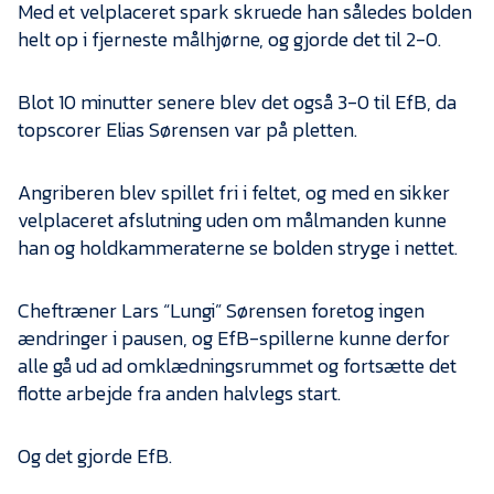
Med et velplaceret spark skruede han således bolden
helt op i fjerneste målhjørne, og gjorde det til 2-0.
Blot 10 minutter senere blev det også 3-0 til EfB, da
topscorer Elias Sørensen var på pletten.
Angriberen blev spillet fri i feltet, og med en sikker
velplaceret afslutning uden om målmanden kunne
han og holdkammeraterne se bolden stryge i nettet.
Cheftræner Lars “Lungi” Sørensen foretog ingen
ændringer i pausen, og EfB-spillerne kunne derfor
alle gå ud ad omklædningsrummet og fortsætte det
flotte arbejde fra anden halvlegs start.
Og det gjorde EfB.