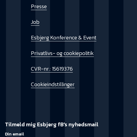
Presse
Job
Esbjerg Konference & Event
Privatlivs- og cookiepolitik
CVR-nr.: 15619376
Cookieindstillinger
Tilmeld mig Esbjerg fB's nyhedsmail
Din email