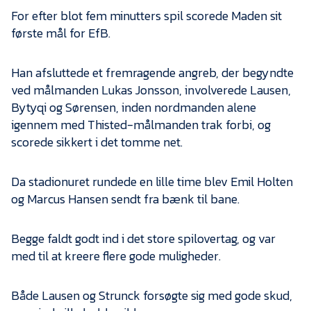
For efter blot fem minutters spil scorede Maden sit
første mål for EfB.
Han afsluttede et fremragende angreb, der begyndte
ved målmanden Lukas Jonsson, involverede Lausen,
Bytyqi og Sørensen, inden nordmanden alene
igennem med Thisted-målmanden trak forbi, og
scorede sikkert i det tomme net.
Da stadionuret rundede en lille time blev Emil Holten
og Marcus Hansen sendt fra bænk til bane.
Begge faldt godt ind i det store spilovertag, og var
med til at kreere flere gode muligheder.
Både Lausen og Strunck forsøgte sig med gode skud,