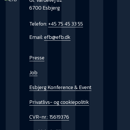
6700 Esbjerg
Telefon:
+45 75 45 33 55
Email:
efb@efb.dk
Presse
Job
Esbjerg Konference & Event
Privatlivs- og cookiepolitik
CVR-nr.: 15619376