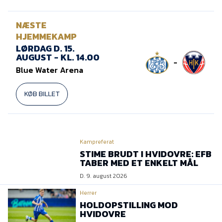
NÆSTE
HJEMMEKAMP
LØRDAG D. 15.
AUGUST - KL. 14.00
-
Blue Water Arena
KØB BILLET
Kampreferat
STIME BRUDT I HVIDOVRE: EFB
TABER MED ET ENKELT MÅL
D. 9. august 2026
Herrer
HOLDOPSTILLING MOD
HVIDOVRE