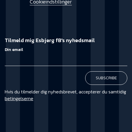
Cookieindstillinger
Tilmeld mig Esbjerg fB's nyhedsmail
Din email
Hvis du tilmelder dig nyhedsbrevet, accepterer du samtidig
betingelserne
KØB