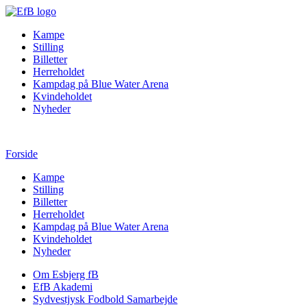
Kampe
Stilling
Billetter
Herreholdet
Kampdag på Blue Water Arena
Kvindeholdet
Nyheder
Forside
Kampe
Stilling
Billetter
Herreholdet
Kampdag på Blue Water Arena
Kvindeholdet
Nyheder
Om Esbjerg fB
EfB Akademi
Sydvestjysk Fodbold Samarbejde