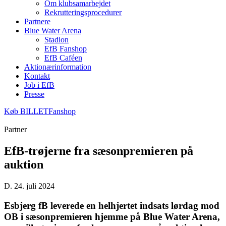
Om klubsamarbejdet
Rekrutteringsprocedurer
Partnere
Blue Water Arena
Stadion
EfB Fanshop
EfB Caféen
Aktionærinformation
Kontakt
Job i EfB
Presse
Køb
BILLET
Fanshop
Partner
EfB-trøjerne fra sæsonpremieren på
auktion
D. 24. juli 2024
Esbjerg fB leverede en helhjertet indsats lørdag mod
OB i sæsonpremieren hjemme på Blue Water Arena,