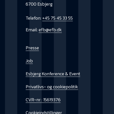
6700 Esbjerg
Telefon:
+45 75 45 33 55
Email:
efb@efb.dk
Presse
Job
Esbjerg Konference & Event
Privatlivs- og cookiepolitik
CVR-nr.: 15619376
Cookieindstillinger