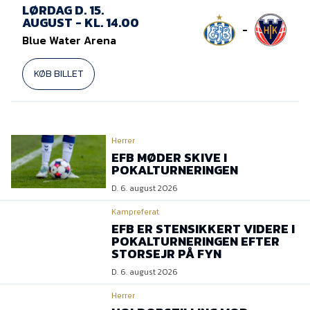
Presse
LØRDAG D. 15.
AUGUST - KL. 14.00
-
Blue Water Arena
KØB BILLET
Herrer
EFB MØDER SKIVE I
POKALTURNERINGEN
D. 6. august 2026
Kampreferat
EFB ER STENSIKKERT VIDERE I
POKALTURNERINGEN EFTER
STORSEJR PÅ FYN
D. 6. august 2026
Herrer