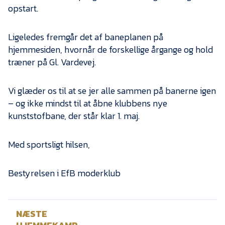
Presse
opstart.
Ligeledes fremgår det af baneplanen på
hjemmesiden, hvornår de forskellige årgange og hold
træner på Gl. Vardevej.
Vi glæder os til at se jer alle sammen på banerne igen
– og ikke mindst til at åbne klubbens nye
kunststofbane, der står klar 1. maj.
Med sportsligt hilsen,
Bestyrelsen i EfB moderklub
NÆSTE