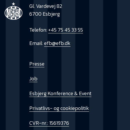
Gl. Vardevej 82
6700 Esbjerg
Telefon:
+45 75 45 33 55
Email:
efb@efb.dk
Presse
Job
Esbjerg Konference & Event
Privatlivs- og cookiepolitik
CVR-nr.: 15619376