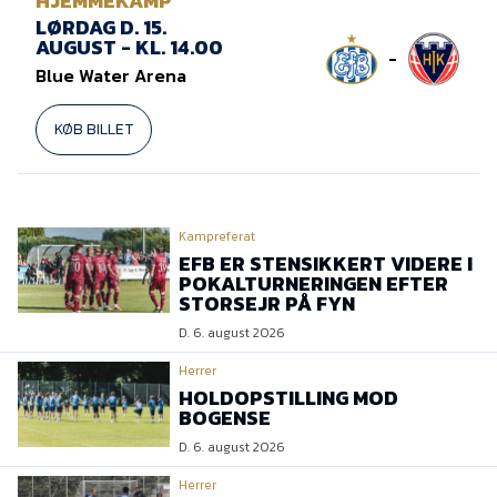
HJEMMEKAMP
LØRDAG D. 15.
AUGUST - KL. 14.00
-
Blue Water Arena
KØB BILLET
Kampreferat
EFB ER STENSIKKERT VIDERE I
POKALTURNERINGEN EFTER
STORSEJR PÅ FYN
D. 6. august 2026
Herrer
HOLDOPSTILLING MOD
BOGENSE
D. 6. august 2026
Herrer