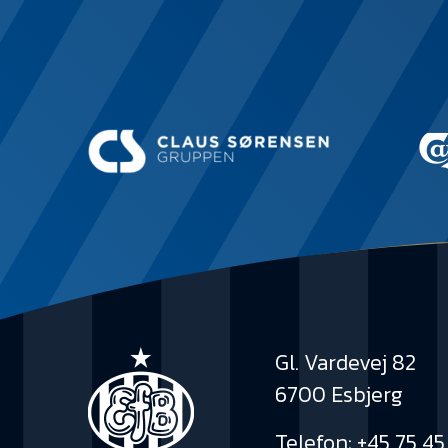
Gl. Vardevej 82
6700 Esbjerg
Telefon:
+45 75 45