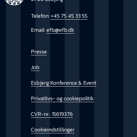
Telefon:
+45 75 45 33 55
Email:
efb@efb.dk
Presse
Job
Esbjerg Konference & Event
Privatlivs- og cookiepolitik
CVR-nr.: 15619376
Cookieindstillinger