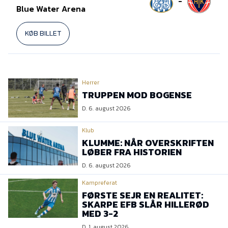
-
Blue Water Arena
KØB BILLET
Herrer
TRUPPEN MOD BOGENSE
D. 6. august 2026
Klub
KLUMME: NÅR OVERSKRIFTEN
LØBER FRA HISTORIEN
D. 6. august 2026
Kampreferat
FØRSTE SEJR EN REALITET:
SKARPE EFB SLÅR HILLERØD
MED 3-2
D. 1. august 2026