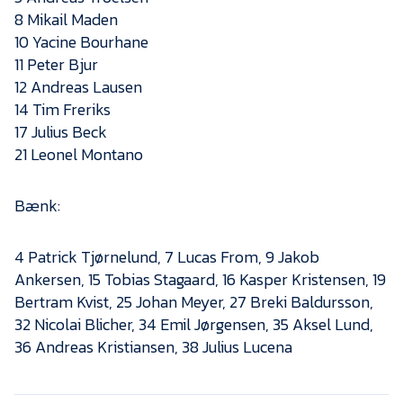
Presse
8 Mikail Maden
10 Yacine Bourhane
11 Peter Bjur
12 Andreas Lausen
14 Tim Freriks
17 Julius Beck
21 Leonel Montano
Bænk:
4 Patrick Tjørnelund, 7 Lucas From, 9 Jakob
Ankersen, 15 Tobias Stagaard, 16 Kasper Kristensen, 19
Bertram Kvist, 25 Johan Meyer, 27 Breki Baldursson,
32 Nicolai Blicher, 34 Emil Jørgensen, 35 Aksel Lund,
36 Andreas Kristiansen, 38 Julius Lucena