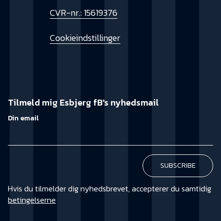
CVR-nr.: 15619376
Cookieindstillinger
Tilmeld mig Esbjerg fB's nyhedsmail
Din email
Hvis du tilmelder dig nyhedsbrevet, accepterer du samtidig
betingelserne
KØB