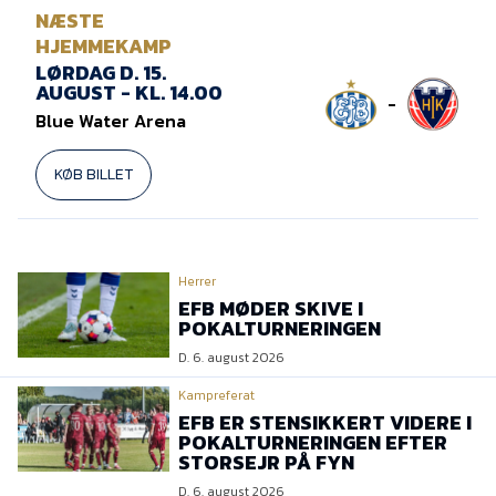
NÆSTE
HJEMMEKAMP
LØRDAG D. 15.
AUGUST - KL. 14.00
-
Blue Water Arena
KØB BILLET
Herrer
EFB MØDER SKIVE I
POKALTURNERINGEN
D. 6. august 2026
Kampreferat
EFB ER STENSIKKERT VIDERE I
POKALTURNERINGEN EFTER
STORSEJR PÅ FYN
D. 6. august 2026