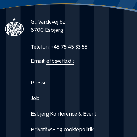
Gl. Vardevej 82
6700 Esbjerg
Telefon:
+45 75 45 33 55
Email:
efb@efb.dk
Presse
Job
Esbjerg Konference & Event
Privatlivs- og cookiepolitik