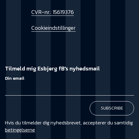
CVR-nr.: 15619376
Cookieindstillinger
Tilmeld mig Esbjerg fB's nyhedsmail
Din email
Hvis du tilmelder dig nyhedsbrevet, accepterer du samtidig
betingelserne
KØB