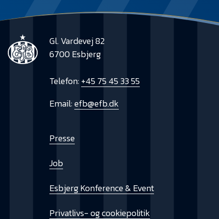
Gl. Vardevej 82
6700 Esbjerg
Telefon:
+45 75 45 33 55
Email:
efb@efb.dk
Presse
Job
Esbjerg Konference & Event
Privatlivs- og cookiepolitik