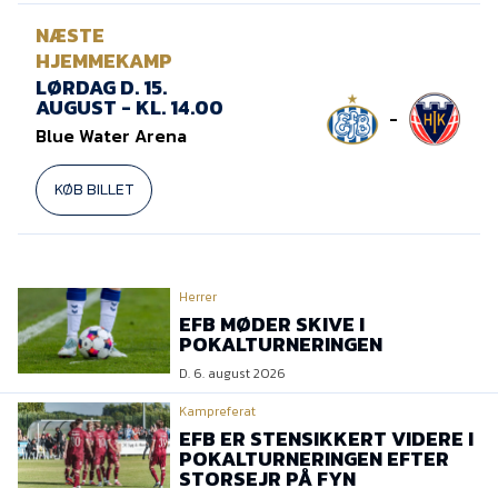
NÆSTE
HJEMMEKAMP
LØRDAG D. 15.
AUGUST - KL. 14.00
-
Blue Water Arena
KØB BILLET
Herrer
EFB MØDER SKIVE I
POKALTURNERINGEN
D. 6. august 2026
Kampreferat
EFB ER STENSIKKERT VIDERE I
POKALTURNERINGEN EFTER
STORSEJR PÅ FYN