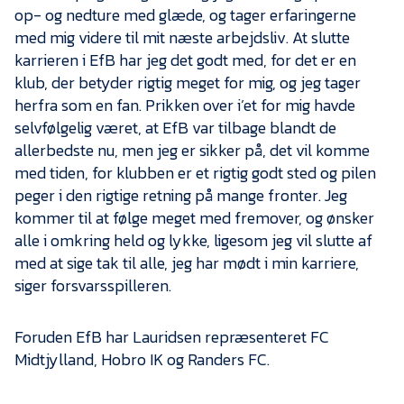
op- og nedture med glæde, og tager erfaringerne
med mig videre til mit næste arbejdsliv. At slutte
karrieren i EfB har jeg det godt med, for det er en
klub, der betyder rigtig meget for mig, og jeg tager
herfra som en fan. Prikken over i’et for mig havde
selvfølgelig været, at EfB var tilbage blandt de
allerbedste nu, men jeg er sikker på, det vil komme
med tiden, for klubben er et rigtig godt sted og pilen
peger i den rigtige retning på mange fronter. Jeg
kommer til at følge meget med fremover, og ønsker
alle i omkring held og lykke, ligesom jeg vil slutte af
med at sige tak til alle, jeg har mødt i min karriere,
siger forsvarsspilleren.
Foruden EfB har Lauridsen repræsenteret FC
Midtjylland, Hobro IK og Randers FC.