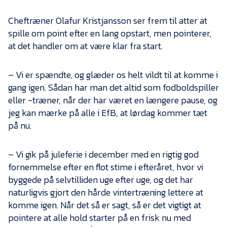
Presse
Cheftræner Olafur Kristjansson ser frem til atter at
spille om point efter en lang opstart, men pointerer,
at det handler om at være klar fra start.
– Vi er spændte, og glæder os helt vildt til at komme i
gang igen. Sådan har man det altid som fodboldspiller
eller -træner, når der har været en længere pause, og
jeg kan mærke på alle i EfB, at lørdag kommer tæt
på nu.
– Vi gik på juleferie i december med en rigtig god
fornemmelse efter en flot stime i efteråret, hvor vi
byggede på selvtilliden uge efter uge, og det har
naturligvis gjort den hårde vintertræning lettere at
komme igen. Når det så er sagt, så er det vigtigt at
pointere at alle hold starter på en frisk nu med