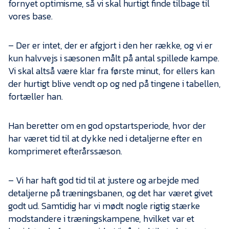
fornyet optimisme, så vi skal hurtigt finde tilbage til
vores base.
– Der er intet, der er afgjort i den her række, og vi er
kun halvvejs i sæsonen målt på antal spillede kampe.
Vi skal altså være klar fra første minut, for ellers kan
der hurtigt blive vendt op og ned på tingene i tabellen,
fortæller han.
Han beretter om en god opstartsperiode, hvor der
har været tid til at dykke ned i detaljerne efter en
komprimeret efterårssæson.
– Vi har haft god tid til at justere og arbejde med
detaljerne på træningsbanen, og det har været givet
godt ud. Samtidig har vi mødt nogle rigtig stærke
modstandere i træningskampene, hvilket var et