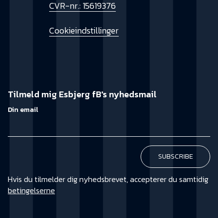
CVR-nr.: 15619376
Cookieindstillinger
Tilmeld mig Esbjerg fB's nyhedsmail
Din email
Hvis du tilmelder dig nyhedsbrevet, accepterer du samtidig
betingelserne
KØB