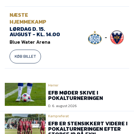
NÆSTE
HJEMMEKAMP
LØRDAG D. 15.
AUGUST - KL. 14.00
-
Blue Water Arena
KØB BILLET
Herrer
EFB MØDER SKIVE I
POKALTURNERINGEN
D. 6. august 2026
Kampreferat
EFB ER STENSIKKERT VIDERE I
POKALTURNERINGEN EFTER