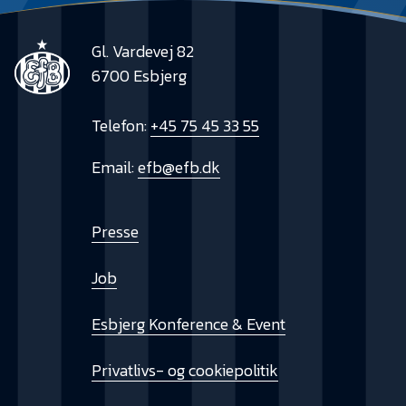
Gl. Vardevej 82
6700 Esbjerg
Telefon:
+45 75 45 33 55
Email:
efb@efb.dk
Presse
Job
Esbjerg Konference & Event
Privatlivs- og cookiepolitik