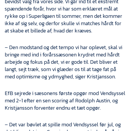
bevidst valg fra vores side. Vi går ind til et ekstremt
spændende forår, hvor vi har som erklæret mål at
rykke op i Superligaen til sommer, men det kommer
ikke af sig selv, og derfor skulle vi matches hårdt for
at skabe et billede af, hvad der kræves.
– Den modstand og det tempo vi har oplevet, skal vi
bringe med ind i forårssæsonen krydret med hårdt
arbejde og fokus på det, vi er gode til. Det bliver et
langt, sejt træk, som vi glæder os til at tage fat på
med optimisme og ydmyghed, siger Kristjansson.
EfB sejrede i sæsonens første opgør mod Vendsyssel
med 2-1 efter en sen scoring af Rodolph Austin, og
Kristjansson forventer endnu et tæt opgør.
– Det var bøvlet at spille mod Vendsyssel før jul, og