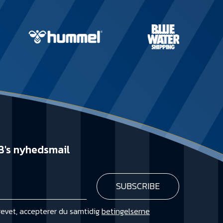
B's nyhedsmail
revet, accepterer du samtidig
betingelserne