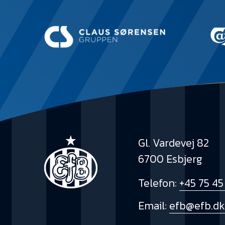
Gl. Vardevej 82
6700 Esbjerg
Telefon:
+45 75 45
Email:
efb@efb.d