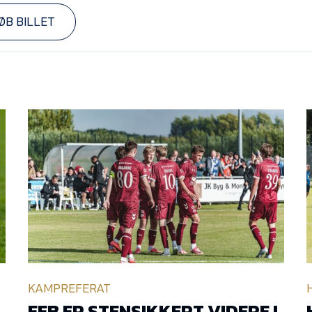
ØB BILLET
KAMPREFERAT
EFB ER STENSIKKERT VIDERE I