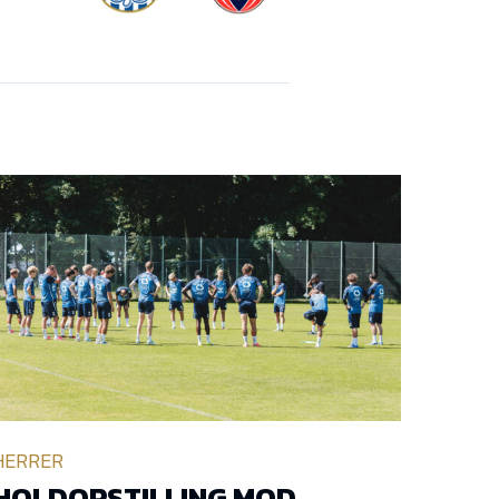
HERRER
HOLDOPSTILLING MOD