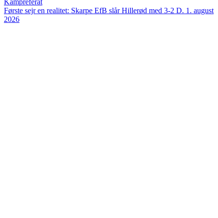
Kampreferat
Første sejr en realitet: Skarpe EfB slår Hillerød med 3-2
D. 1. august
2026