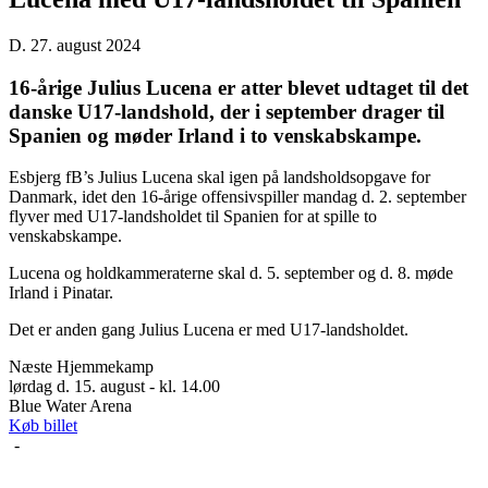
D. 27. august 2024
16-årige Julius Lucena er atter blevet udtaget til det
danske U17-landshold, der i september drager til
Spanien og møder Irland i to venskabskampe.
Esbjerg fB’s Julius Lucena skal igen på landsholdsopgave for
Danmark, idet den 16-årige offensivspiller mandag d. 2. september
flyver med U17-landsholdet til Spanien for at spille to
venskabskampe.
Lucena og holdkammeraterne skal d. 5. september og d. 8. møde
Irland i Pinatar.
Det er anden gang Julius Lucena er med U17-landsholdet.
Næste Hjemmekamp
lørdag d. 15. august - kl. 14.00
Blue Water Arena
Køb billet
-