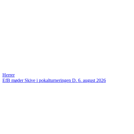
Herrer
EfB møder Skive i pokalturneringen
D. 6. august 2026