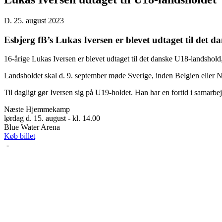
D. 25. august 2023
Esbjerg fB’s Lukas Iversen er blevet udtaget til det 
16-årige Lukas Iversen er blevet udtaget til det danske U18-landshold
Landsholdet skal d. 9. september møde Sverige, inden Belgien eller N
Til dagligt gør Iversen sig på U19-holdet. Han har en fortid i sama
Næste Hjemmekamp
lørdag d. 15. august - kl. 14.00
Blue Water Arena
Køb billet
-