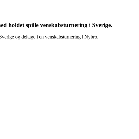
d holdet spille venskabsturnering i Sverige.
Sverige og deltage i en venskabsturnering i Nybro.