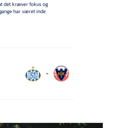
at det kræver fokus og
e gange har været inde
-