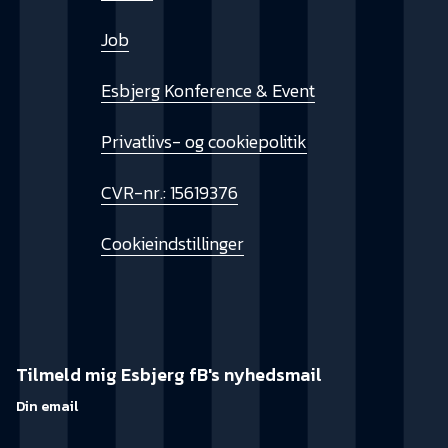
Job
Esbjerg Konference & Event
Privatlivs- og cookiepolitik
CVR-nr.: 15619376
Cookieindstillinger
Tilmeld mig Esbjerg fB's nyhedsmail
Din email