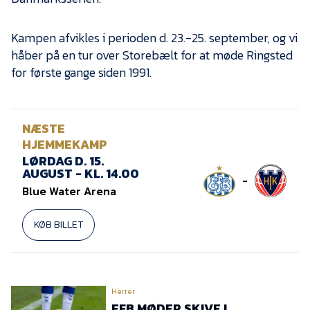
Presse
Kampen afvikles i perioden d. 23.-25. september, og vi
håber på en tur over Storebælt for at møde Ringsted
for første gange siden 1991.
NÆSTE
HJEMMEKAMP
LØRDAG D. 15.
AUGUST - KL. 14.00
-
Blue Water Arena
KØB BILLET
Herrer
EFB MØDER SKIVE I