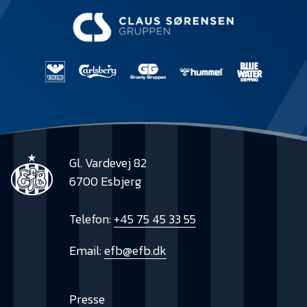
Gl. Vardevej 82
6700 Esbjerg
Telefon:
+45 75 45 33 55
Email:
efb@efb.dk
Presse