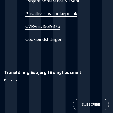
Esbjerg Konference & Event
Privatlivs- og cookiepolitik
CVR-nr.: 15619376
Cookieindstillinger
Tilmeld mig Esbjerg fB's nyhedsmail
Din email