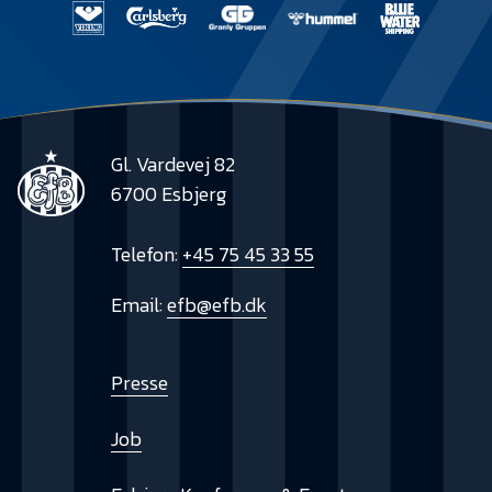
Gl. Vardevej 82
6700 Esbjerg
Telefon:
+45 75 45 33 55
Email:
efb@efb.dk
Presse
Job