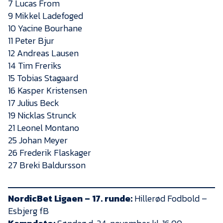
Presse
7 Lucas From
9 Mikkel Ladefoged
10 Yacine Bourhane
11 Peter Bjur
12 Andreas Lausen
14 Tim Freriks
15 Tobias Stagaard
16 Kasper Kristensen
17 Julius Beck
19 Nicklas Strunck
21 Leonel Montano
25 Johan Meyer
26 Frederik Flaskager
27 Breki Baldursson
NordicBet Ligaen – 17. runde:
Hillerød Fodbold –
Esbjerg fB