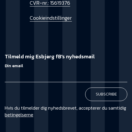
CVR-nr.: 15619376
Cookieindstillinger
Tilmeld mig Esbjerg fB's nyhedsmail
Din email
Hvis du tilmelder dig nyhedsbrevet, accepterer du samtidig
betingelserne
KØB