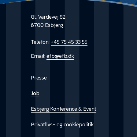
Gl. Vardevej 82
6700 Esbjerg
Telefon:
+45 75 45 33 55
Email:
efb@efb.dk
Presse
Job
Esbjerg Konference & Event
Privatlivs- og cookiepolitik