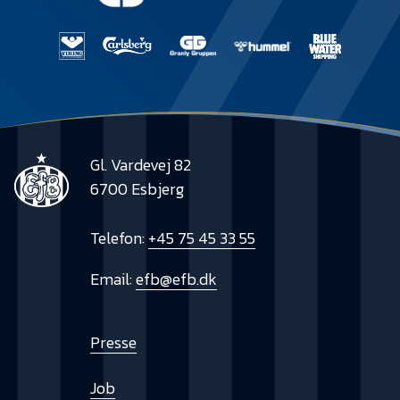
Gl. Vardevej 82
6700 Esbjerg
Telefon:
+45 75 45 33 55
Email:
efb@efb.dk
Presse
Job