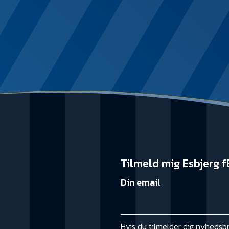
Tilmeld mig Esbjerg f
Din email
Hvis du tilmelder dig nyhedsb