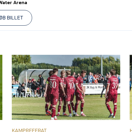
Water Arena
ØB BILLET
KAMPREFERAT