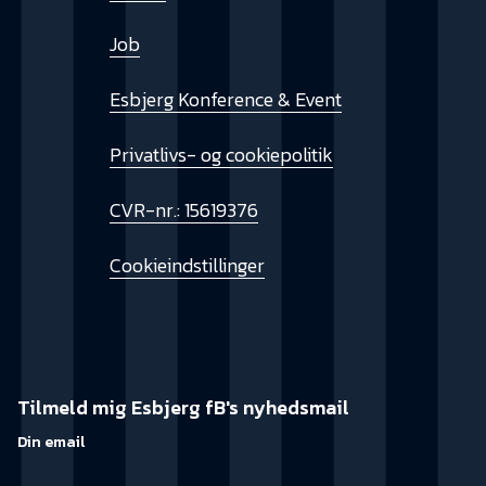
Job
Esbjerg Konference & Event
Privatlivs- og cookiepolitik
CVR-nr.: 15619376
Cookieindstillinger
Tilmeld mig Esbjerg fB's nyhedsmail
Din email