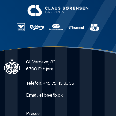
Gl. Vardevej 82
6700 Esbjerg
Telefon:
+45 75 45 33 55
Email:
efb@efb.dk
Presse