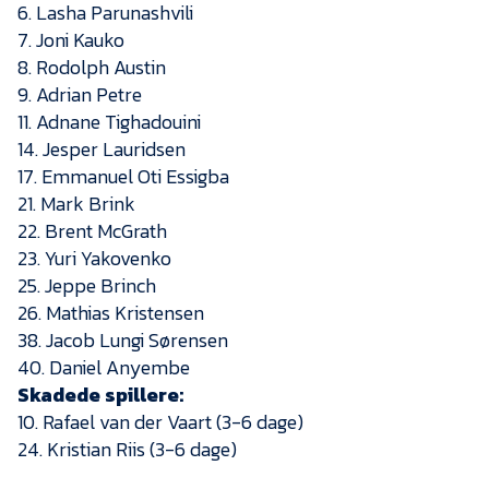
Presse
6. Lasha Parunashvili
7. Joni Kauko
8. Rodolph Austin
9. Adrian Petre
11. Adnane Tighadouini
14. Jesper Lauridsen
17. Emmanuel Oti Essigba
21. Mark Brink
22. Brent McGrath
23. Yuri Yakovenko
25. Jeppe Brinch
26. Mathias Kristensen
38. Jacob Lungi Sørensen
40. Daniel Anyembe
Skadede spillere:
10. Rafael van der Vaart (3-6 dage)
24. Kristian Riis (3-6 dage)