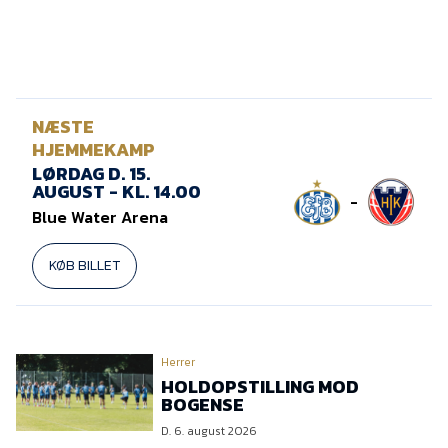
NÆSTE
HJEMMEKAMP
LØRDAG D. 15.
AUGUST - KL. 14.00
-
Blue Water Arena
KØB BILLET
Herrer
HOLDOPSTILLING MOD
BOGENSE
D. 6. august 2026