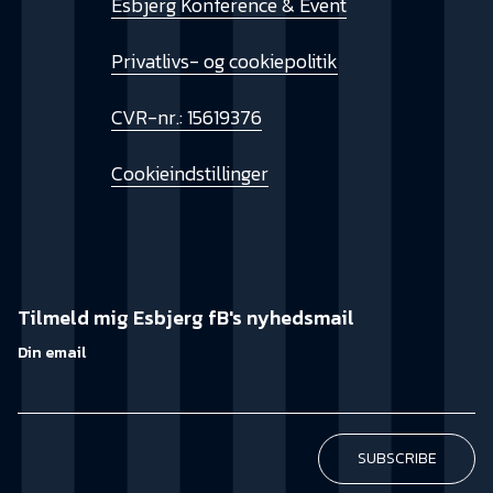
Esbjerg Konference & Event
Privatlivs- og cookiepolitik
CVR-nr.: 15619376
Cookieindstillinger
Tilmeld mig Esbjerg fB's nyhedsmail
Din email