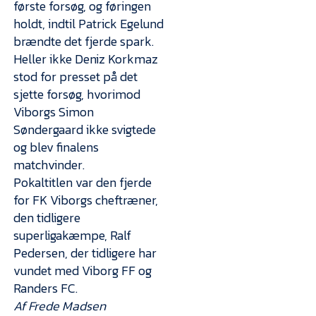
første forsøg, og føringen
holdt, indtil Patrick Egelund
brændte det fjerde spark.
Heller ikke Deniz Korkmaz
stod for presset på det
sjette forsøg, hvorimod
Viborgs Simon
Søndergaard ikke svigtede
og blev finalens
matchvinder.
Pokaltitlen var den fjerde
for FK Viborgs cheftræner,
den tidligere
superligakæmpe, Ralf
Pedersen, der tidligere har
vundet med Viborg FF og
Randers FC.
Af Frede Madsen