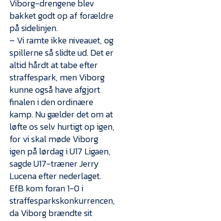
Viborg-drengene blev
bakket godt op af forældre
på sidelinjen.
– Vi ramte ikke niveauet, og
spillerne så slidte ud. Det er
altid hårdt at tabe efter
straffespark, men Viborg
kunne også have afgjort
finalen i den ordinære
kamp. Nu gælder det om at
løfte os selv hurtigt op igen,
for vi skal møde Viborg
igen på lørdag i U17 Ligaen,
sagde U17-træner Jerry
Lucena efter nederlaget.
EfB kom foran 1-0 i
straffesparkskonkurrencen,
da Viborg brændte sit