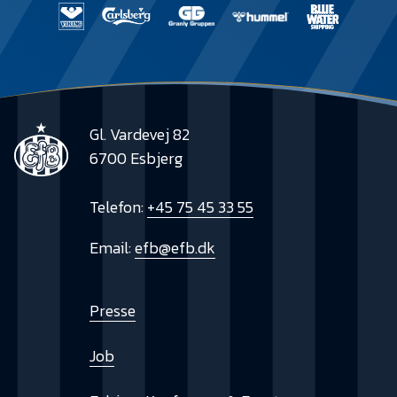
Gl. Vardevej 82
6700 Esbjerg
Telefon:
+45 75 45 33 55
Email:
efb@efb.dk
Presse
Job