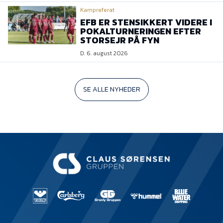
Kampreferat
EFB ER STENSIKKERT VIDERE I
POKALTURNERINGEN EFTER
STORSEJR PÅ FYN
D. 6. august 2026
SE ALLE NYHEDER