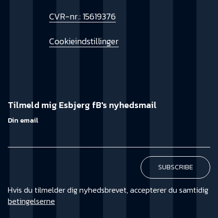
CVR-nr.: 15619376
Cookieindstillinger
Tilmeld mig Esbjerg fB's nyhedsmail
Din email
Hvis du tilmelder dig nyhedsbrevet, accepterer du samtidig
betingelserne
KØB