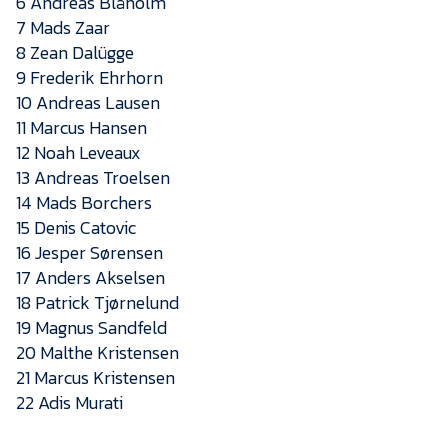
6 Andreas Blåholm
7 Mads Zaar
8 Zean Dalügge
9 Frederik Ehrhorn
10 Andreas Lausen
11 Marcus Hansen
12 Noah Leveaux
13 Andreas Troelsen
14 Mads Borchers
15 Denis Catovic
16 Jesper Sørensen
17 Anders Akselsen
18 Patrick Tjørnelund
19 Magnus Sandfeld
20 Malthe Kristensen
21 Marcus Kristensen
22 Adis Murati