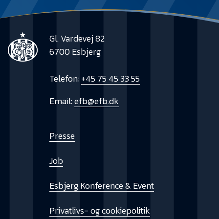
Gl. Vardevej 82
6700 Esbjerg
Telefon:
+45 75 45 33 55
Email:
efb@efb.dk
Presse
Job
Esbjerg Konference & Event
Privatlivs- og cookiepolitik