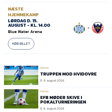
NÆSTE
HJEMMEKAMP
LØRDAG D. 15.
AUGUST - KL. 14.00
-
Blue Water Arena
KØB BILLET
Herrer
TRUPPEN MOD HVIDOVRE
D. 9. august 2026
Herrer
EFB MØDER SKIVE I
POKALTURNERINGEN
D. 6. august 2026