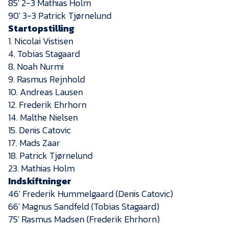
85′ 2-3 Mathias Holm
90′ 3-3 Patrick Tjørnelund
Startopstilling
1. Nicolai Vistisen
4. Tobias Stagaard
8. Noah Nurmi
9. Rasmus Rejnhold
10. Andreas Lausen
12. Frederik Ehrhorn
14. Malthe Nielsen
15. Denis Catovic
17. Mads Zaar
18. Patrick Tjørnelund
23. Mathias Holm
Indskiftninger
46′ Frederik Hummelgaard (Denis Catovic)
66′ Magnus Sandfeld (Tobias Stagaard)
75′ Rasmus Madsen (Frederik Ehrhorn)