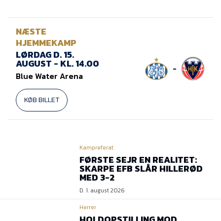
NÆSTE
HJEMMEKAMP
LØRDAG D. 15.
AUGUST - KL. 14.00
-
Blue Water Arena
KØB BILLET
Kampreferat
FØRSTE SEJR EN REALITET:
SKARPE EFB SLÅR HILLERØD
MED 3-2
D. 1. august 2026
Herrer
HOLDOPSTILLING MOD