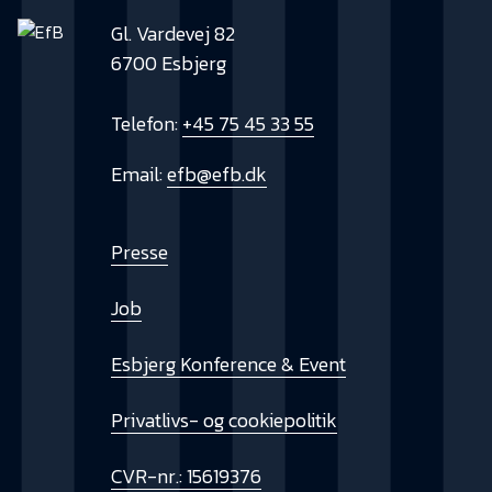
Gl. Vardevej 82
6700 Esbjerg
Telefon:
+45 75 45 33 55
Email:
efb@efb.dk
Presse
Job
Esbjerg Konference & Event
Privatlivs- og cookiepolitik
CVR-nr.: 15619376