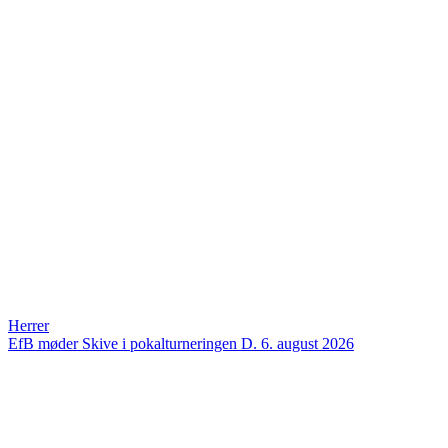
Herrer
EfB møder Skive i pokalturneringen
D. 6. august 2026