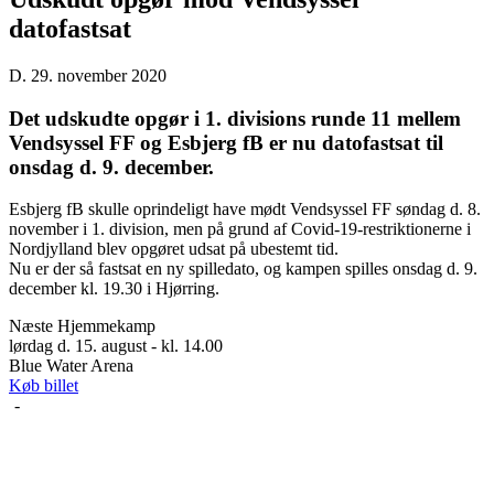
datofastsat
D. 29. november 2020
Det udskudte opgør i 1. divisions runde 11 mellem
Vendsyssel FF og Esbjerg fB er nu datofastsat til
onsdag d. 9. december.
Esbjerg fB skulle oprindeligt have mødt Vendsyssel FF søndag d. 8.
november i 1. division, men på grund af Covid-19-restriktionerne i
Nordjylland blev opgøret udsat på ubestemt tid.
Nu er der så fastsat en ny spilledato, og kampen spilles onsdag d. 9.
december kl. 19.30 i Hjørring.
Næste Hjemmekamp
lørdag d. 15. august - kl. 14.00
Blue Water Arena
Køb billet
-