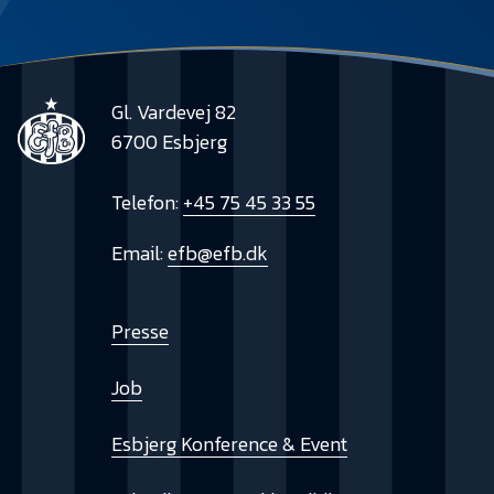
Gl. Vardevej 82
6700 Esbjerg
Telefon:
+45 75 45 33 55
Email:
efb@efb.dk
Presse
Job
Esbjerg Konference & Event