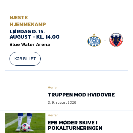
Presse
NÆSTE
HJEMMEKAMP
LØRDAG D. 15.
AUGUST - KL. 14.00
-
Blue Water Arena
KØB BILLET
Herrer
TRUPPEN MOD HVIDOVRE
D. 9. august 2026
Herrer
EFB MØDER SKIVE I
POKALTURNERINGEN