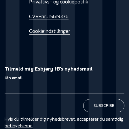
Privatlivs- og cookiepolitik
CVR-nr.: 15619376
Cookieindstillinger
Tilmeld mig Esbjerg fB's nyhedsmail
Din email
Hvis du tilmelder dig nyhedsbrevet, accepterer du samtidig
betingelserne